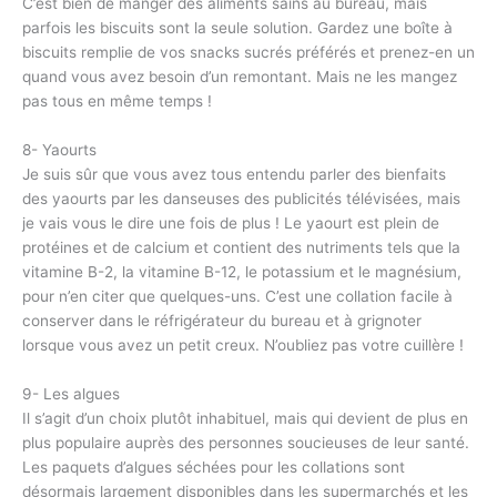
C’est bien de manger des aliments sains au bureau, mais
parfois les biscuits sont la seule solution. Gardez une boîte à
biscuits remplie de vos snacks sucrés préférés et prenez-en un
quand vous avez besoin d’un remontant. Mais ne les mangez
pas tous en même temps !
8- Yaourts
Je suis sûr que vous avez tous entendu parler des bienfaits
des yaourts par les danseuses des publicités télévisées, mais
je vais vous le dire une fois de plus ! Le yaourt est plein de
protéines et de calcium et contient des nutriments tels que la
vitamine B-2, la vitamine B-12, le potassium et le magnésium,
pour n’en citer que quelques-uns. C’est une collation facile à
conserver dans le réfrigérateur du bureau et à grignoter
lorsque vous avez un petit creux. N’oubliez pas votre cuillère !
9- Les algues
Il s’agit d’un choix plutôt inhabituel, mais qui devient de plus en
plus populaire auprès des personnes soucieuses de leur santé.
Les paquets d’algues séchées pour les collations sont
désormais largement disponibles dans les supermarchés et les