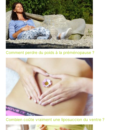
Comment perdre du poids à la préménopause ?
Combien coûte vraiment une liposuccion du ventre ?