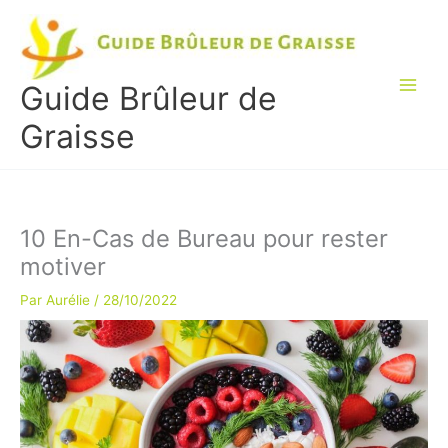
Aller
au
contenu
Guide Brûleur de
Graisse
10 En-Cas de Bureau pour rester
motiver
Par
Aurélie
/
28/10/2022