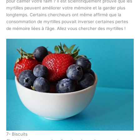
pour calmer votre faim ? Il est scientifiquement prouvé que les
myrtilles peuvent améliorer votre mémoire et la garder plus
longtemps. Certains chercheurs ont même affirmé que la
consommation de myrtilles pouvait inverser certaines pertes
de mémoire liées à l’âge. Allez vous chercher des myrtilles !
7- Biscuits